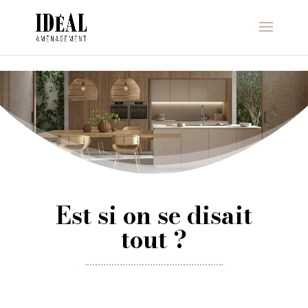
https://ideal.archi/
Est si on se disait
tout ?